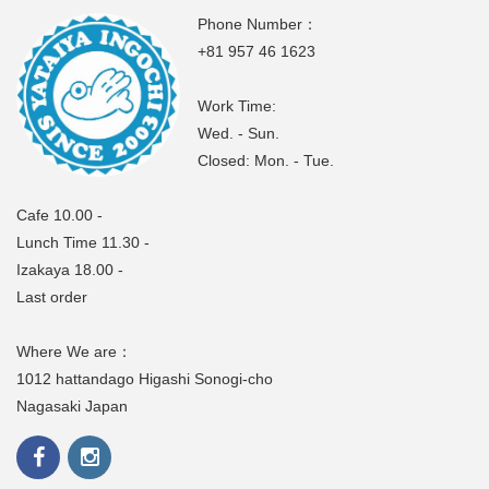
Phone Number：
+81 957 46 1623
Work Time:
Wed. - Sun.
Closed: Mon. - Tue.
Cafe 10.00 -
Lunch Time 11.30 -
Izakaya 18.00 -
Last order
Where We are：
1012 hattandago Higashi Sonogi-cho
Nagasaki Japan